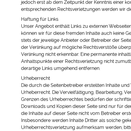
jedoch erst ab dem Zeitpunkt der Kenntnis einer 
entsprechenden Rechtsverletzungen werden wir di
Haftung für Links
Unser Angebot enthält Links zu externen Webseiten D
können wir für diese fremden Inhalte auch keine Ge
stets der jeweilige Anbieter oder Betreiber der Sei
der Verlinkung auf mögliche Rechtsverstöße überpr
Verlinkung nicht erkennbar. Eine permanente inhaltl
Anhaltspunkte einer Rechtsverletzung nicht zumut
derartige Links umgehend entfernen.
Urheberrecht
Die durch die Seitenbetreiber erstellten Inhalte u
Urheberrecht. Die Vervielfältigung, Bearbeitung, V
Grenzen des Urheberrechtes bedürfen der schriftli
Downloads und Kopien dieser Seite sind nur für den
die Inhalte auf dieser Seite nicht vom Betreiber ers
Insbesondere werden Inhalte Dritter als solche gek
Urheberrechtsverletzung aufmerksam werden, bitt