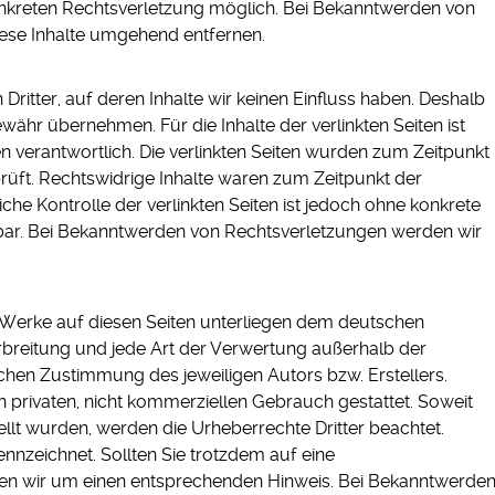
konkreten Rechtsverletzung möglich. Bei Bekanntwerden von
ese Inhalte umgehend entfernen.
ritter, auf deren Inhalte wir keinen Einfluss haben. Deshalb
währ übernehmen. Für die Inhalte der verlinkten Seiten ist
ten verantwortlich. Die verlinkten Seiten wurden zum Zeitpunkt
üft. Rechtswidrige Inhalte waren zum Zeitpunkt der
iche Kontrolle der verlinkten Seiten ist jedoch ohne konkrete
bar. Bei Bekanntwerden von Rechtsverletzungen werden wir
nd Werke auf diesen Seiten unterliegen dem deutschen
erbreitung und jede Art der Verwertung außerhalb der
chen Zustimmung des jeweiligen Autors bzw. Erstellers.
 privaten, nicht kommerziellen Gebrauch gestattet. Soweit
tellt wurden, werden die Urheberrechte Dritter beachtet.
ennzeichnet. Sollten Sie trotzdem auf eine
en wir um einen entsprechenden Hinweis. Bei Bekanntwerde