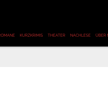
ROMANE
KURZKRIMIS
THEATER
NACHLESE
ÜBER 